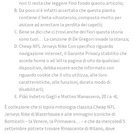
non ti resta che leggere fino fondo questo articolo;
Da poco si è infatti accertato che questa pianta
contiene il beta-sitosterolo, composto molto per
aiutare ad arrestare la perdita dei capelli;
Bene se dici che ci trovi anche dei fiori questa storia
sono tuoi… La canzone di De Gregori invade la stanza;
Cheap NFL Jerseys Nike Con specifico riguardo
navigazione internet, il Garante Privacy stabilito che
acceda home o ad ‘altra pagina di sito da qualsiasi
dispositivo, debba essere anche informato con
riguardo cookie che il sito utilizza, alle loro
caratteristiche, alle funzioni, durata modo di
disabilitarli;
Piàù indietro Gagli e Matteo Manassero, 20 i a -6;
È collezione che si ispira mitologia classica Cheap NFL
Jerseys Nike di Waterhouse e alle immagini iconiche di
Botticelli – la Venere, la Primavera… – e che da mercoledì 5
settembre potrete trovare Rinascente di Milano, dove