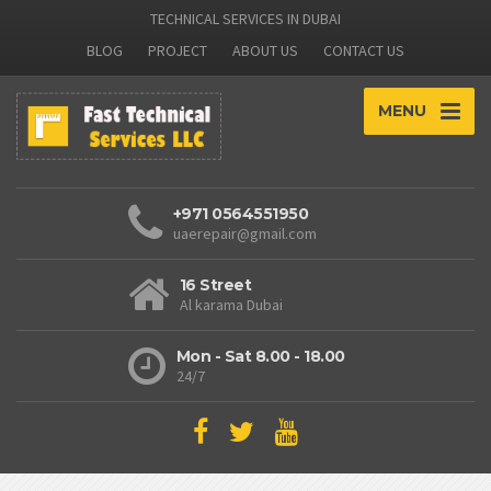
TECHNICAL SERVICES IN DUBAI
BLOG
PROJECT
ABOUT US
CONTACT US
MENU
+971 0564551950
uaerepair@gmail.com
16 Street
Al karama Dubai
Mon - Sat 8.00 - 18.00
24/7