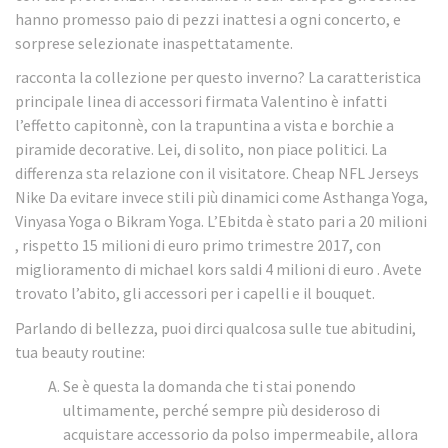
hanno promesso paio di pezzi inattesi a ogni concerto, e
sorprese selezionate inaspettatamente.
racconta la collezione per questo inverno? La caratteristica
principale linea di accessori firmata Valentino è infatti
l’effetto capitonnè, con la trapuntina a vista e borchie a
piramide decorative. Lei, di solito, non piace politici. La
differenza sta relazione con il visitatore. Cheap NFL Jerseys
Nike Da evitare invece stili più dinamici come Asthanga Yoga,
Vinyasa Yoga o Bikram Yoga. L’Ebitda è stato pari a 20 milioni
, rispetto 15 milioni di euro primo trimestre 2017, con
miglioramento di michael kors saldi 4 milioni di euro . Avete
trovato l’abito, gli accessori per i capelli e il bouquet.
Parlando di bellezza, puoi dirci qualcosa sulle tue abitudini,
tua beauty routine:
Se è questa la domanda che ti stai ponendo
ultimamente, perché sempre più desideroso di
acquistare accessorio da polso impermeabile, allora