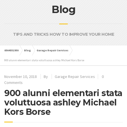
Blog
TIPS AND TRICKS HOW TO IMPROVE YOUR HOME
0564551950
Blog
Garage Repair Services
900 alunni elementari stata voluttuosa ashley Michael Kors Borse
November 10, 2018
By
Garage Repair Services
0
Comments
900 alunni elementari stata
voluttuosa ashley Michael
Kors Borse