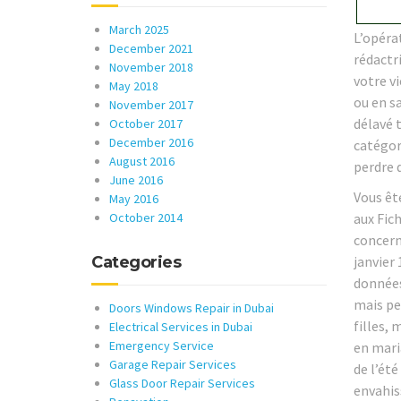
March 2025
L’opéra
December 2021
rédactr
November 2018
votre vi
May 2018
ou en sa
November 2017
délavé t
October 2017
December 2016
catégor
August 2016
perdre 
June 2016
Vous ête
May 2016
October 2014
aux Fich
concerna
Categories
janvier 
données
mais pe
Doors Windows Repair in Dubai
filles,
Electrical Services in Dubai
Emergency Service
en mari
Garage Repair Services
de l’ét
Glass Door Repair Services
envahis