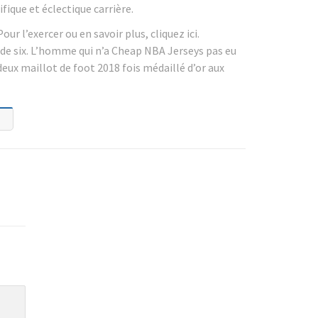
fique et éclectique carrière.
ur l’exercer ou en savoir plus, cliquez ici.
 de six. L’homme qui n’a Cheap NBA Jerseys pas eu
deux maillot de foot 2018 fois médaillé d’or aux