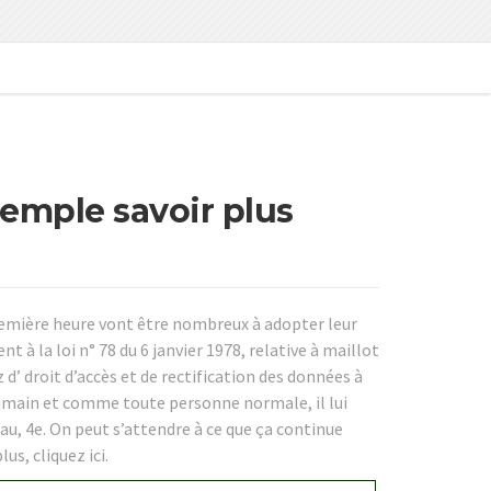
emple savoir plus
première heure vont être nombreux à adopter leur
 à la loi n° 78 du 6 janvier 1978, relative à maillot
 d’ droit d’accès et de rectification des données à
umain et comme toute personne normale, il lui
eau, 4e. On peut s’attendre à ce que ça continue
us, cliquez ici.