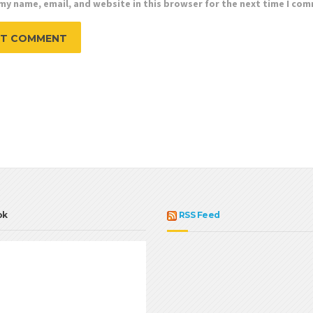
my name, email, and website in this browser for the next time I co
ok
RSS Feed