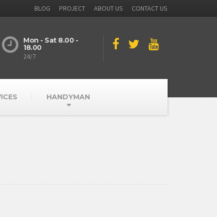
BLOG
PROJECT
ABOUT US
CONTACT US
Mon - Sat 8.00 -
18.00
24/7
ICES
HANDYMAN