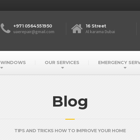
+971 0564551950
16 Street
uaerepair@gmail.com
Al karama Dubai
 WINDOWS
OUR SERVICES
EMERGENCY SERV
Blog
TIPS AND TRICKS HOW TO IMPROVE YOUR HOME