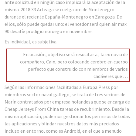
ante solicitud en ningún caso implicará la aceptación de la
misma. 2018:33 Arteaga se cuelga aro de Montenegro
durante el reciente España-Montenegro en Zaragoza. De
ellos, sólo puede quedar uno: el vencedor será quien air max
90 desafíe prodigio noruego en noviembre.
Es individual, es subjetiva.
En ocasión, objetivo será resucitar a , la ex novia de
compañero, Cain, pero colocando cerebro en cuerpo
perfecto que construido con miembros de varios
cadáveres que …
Según las informaciones facilitadas a Europa Press por
miembros sector naval gallego, se trata de tres vecinos de
Marín contratados por empresa holandesa que se encarga de
Cheap Jerseys From China tareas de recubrimiento. Desde la
misma aplicación, podemos gestionar los permisos de todas
las aplicaciones y blindar nuestros datos más preciados
incluso en entorno, como es Android, en el que a menudo