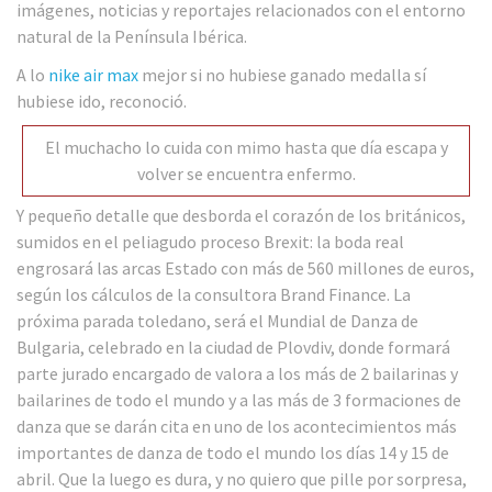
imágenes, noticias y reportajes relacionados con el entorno
natural de la Península Ibérica.
A lo
nike air max
mejor si no hubiese ganado medalla sí
hubiese ido, reconoció.
El muchacho lo cuida con mimo hasta que día escapa y
volver se encuentra enfermo.
Y pequeño detalle que desborda el corazón de los británicos,
sumidos en el peliagudo proceso Brexit: la boda real
engrosará las arcas Estado con más de 560 millones de euros,
según los cálculos de la consultora Brand Finance. La
próxima parada toledano, será el Mundial de Danza de
Bulgaria, celebrado en la ciudad de Plovdiv, donde formará
parte jurado encargado de valora a los más de 2 bailarinas y
bailarines de todo el mundo y a las más de 3 formaciones de
danza que se darán cita en uno de los acontecimientos más
importantes de danza de todo el mundo los días 14 y 15 de
abril. Que la luego es dura, y no quiero que pille por sorpresa,