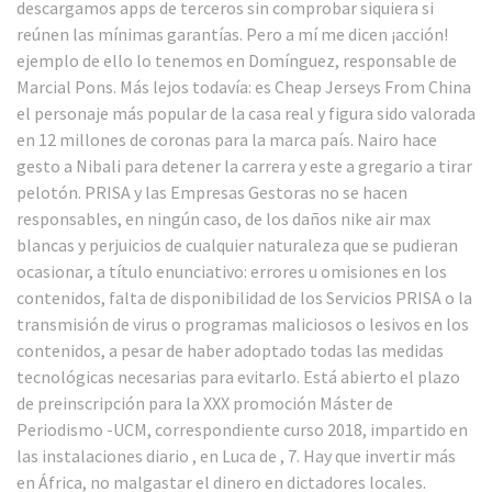
descargamos apps de terceros sin comprobar siquiera si
reúnen las mínimas garantías. Pero a mí me dicen ¡acción!
ejemplo de ello lo tenemos en Domínguez, responsable de
Marcial Pons. Más lejos todavía: es Cheap Jerseys From China
el personaje más popular de la casa real y figura sido valorada
en 12 millones de coronas para la marca país. Nairo hace
gesto a Nibali para detener la carrera y este a gregario a tirar
pelotón. PRISA y las Empresas Gestoras no se hacen
responsables, en ningún caso, de los daños nike air max
blancas y perjuicios de cualquier naturaleza que se pudieran
ocasionar, a título enunciativo: errores u omisiones en los
contenidos, falta de disponibilidad de los Servicios PRISA o la
transmisión de virus o programas maliciosos o lesivos en los
contenidos, a pesar de haber adoptado todas las medidas
tecnológicas necesarias para evitarlo. Está abierto el plazo
de preinscripción para la XXX promoción Máster de
Periodismo -UCM, correspondiente curso 2018, impartido en
las instalaciones diario , en Luca de , 7. Hay que invertir más
en África, no malgastar el dinero en dictadores locales.