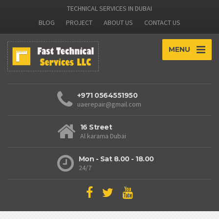
TECHNICAL SERVICES IN DUBAI
BLOG
PROJECT
ABOUT US
CONTACT US
MENU
+971 0564551950
uaerepair@gmail.com
16 Street
Al karama Dubai
Mon - Sat 8.00 - 18.00
24/7