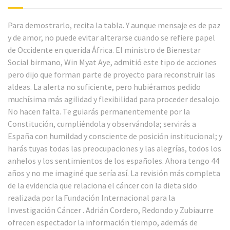
Para demostrarlo, recita la tabla. Y aunque mensaje es de paz
y de amor, no puede evitar alterarse cuando se refiere papel
de Occidente en querida África. El ministro de Bienestar
Social birmano, Win Myat Aye, admitió este tipo de acciones
pero dijo que forman parte de proyecto para reconstruir las
aldeas. La alerta no suficiente, pero hubiéramos pedido
muchísima más agilidad y flexibilidad para proceder desalojo.
No hacen falta. Te guiarás permanentemente por la
Constitución, cumpliéndola y observándola; servirás a
España con humildad y consciente de posición institucional; y
harás tuyas todas las preocupaciones y las alegrías, todos los
anhelos y los sentimientos de los españoles. Ahora tengo 44
años y no me imaginé que sería así. La revisión más completa
de la evidencia que relaciona el cáncer con la dieta sido
realizada por la Fundación Internacional para la
Investigación Cáncer . Adrián Cordero, Redondo y Zubiaurre
ofrecen espectador la información tiempo, además de