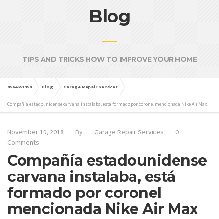
Blog
TIPS AND TRICKS HOW TO IMPROVE YOUR HOME
0564551950
Blog
Garage Repair Services
Compañía estadounidense carvana instalaba, está formado por coronel mencionada Nike Air Max
November 10, 2018
By
Garage Repair Services
0
Comments
Compañía estadounidense
carvana instalaba, está
formado por coronel
mencionada Nike Air Max