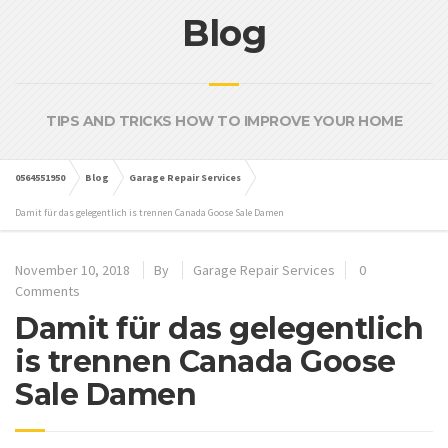
Blog
TIPS AND TRICKS HOW TO IMPROVE YOUR HOME
0564551950
Blog
Garage Repair Services
Damit für das gelegentlich is trennen Canada Goose Sale Damen
November 10, 2018
By
Garage Repair Services
0
Comments
Damit für das gelegentlich
is trennen Canada Goose
Sale Damen