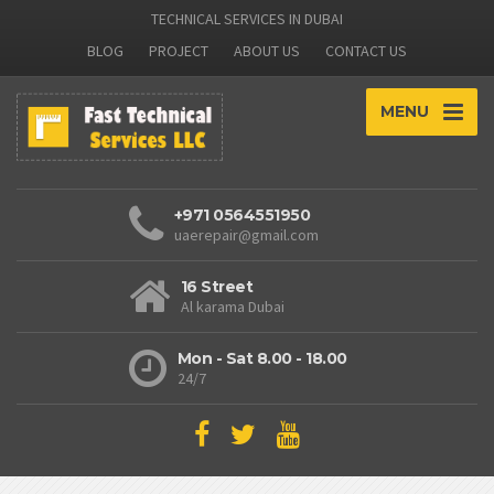
TECHNICAL SERVICES IN DUBAI
BLOG
PROJECT
ABOUT US
CONTACT US
MENU
+971 0564551950
uaerepair@gmail.com
16 Street
Al karama Dubai
Mon - Sat 8.00 - 18.00
24/7