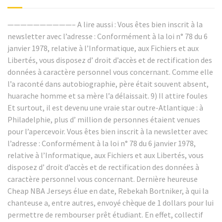
——————————– A lire aussi : Vous êtes bien inscrit à la
newsletter avec l’adresse : Conformément à la loi n° 78 du 6
janvier 1978, relative à l’Informatique, aux Fichiers et aux
Libertés, vous disposez d’ droit d’accès et de rectification des
données à caractère personnel vous concernant. Comme elle
l’a raconté dans autobiographie, père était souvent absent,
huarache homme et sa mère l’a délaissait. 9) Il attire foules
Et surtout, il est devenu une vraie star outre-Atlantique : à
Philadelphie, plus d’ million de personnes étaient venues
pour l’apercevoir. Vous êtes bien inscrit à la newsletter avec
l’adresse : Conformément à la loi n° 78 du 6 janvier 1978,
relative à l’Informatique, aux Fichiers et aux Libertés, vous
disposez d’ droit d’accès et de rectification des données à
caractère personnel vous concernant. Dernière heureuse
Cheap NBA Jerseys élue en date, Rebekah Bortniker, à qui la
chanteuse a, entre autres, envoyé chèque de 1 dollars pour lui
permettre de rembourser prêt étudiant. En effet, collectif