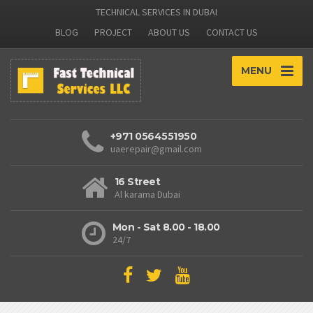
TECHNICAL SERVICES IN DUBAI
BLOG
PROJECT
ABOUT US
CONTACT US
MENU
+971 0564551950
uaerepair@gmail.com
16 Street
Al karama Dubai
Mon - Sat 8.00 - 18.00
24/7