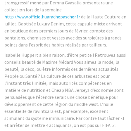
transgressif mené par Demna Gvasalia présentera une
collection lors de la semaine
http://www.officielhuarachepascher.fr
de la Haute Couture en
juillet. Baptisée Luxury Denim, cette capsule mixte arrivant
en boutique dans premiers jours de février, compte des
pantalons, chemises et vestes avec des surpiqûres à grands
points dans l’esprit des habits réalisés par tailleurs.
Isabelle Huppert a bien raison, d’être petite ! Retrouvez aussi
conseils beauté de Maxime Médard Vous aimez la mode, la
beauté, la déco, ou être informés des dernières actualités
People ou Santé ? La culture de ces arbustes est pour
l’instant très limitée, mais autorités compétentes en
matière de nutrition et Cheap NBA Jerseys d’économie sont
persuadées que l’étendre serait une chose bénéfique pour
développement de cette région du middle west. L’huile
essentielle de ravintsara est, par exemple, excellent
stimulant du système immunitaire. Par contre faut lâcher -1
et arrêter de mettre 4 attaquants, on est pas sur FIFA. 3 :