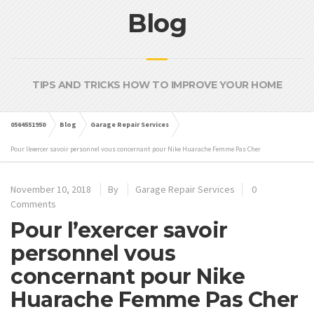
Blog
TIPS AND TRICKS HOW TO IMPROVE YOUR HOME
0564551950
Blog
Garage Repair Services
Pour l’exercer savoir personnel vous concernant pour Nike Huarache Femme Pas Cher
November 10, 2018
By
Garage Repair Services
0
Comments
Pour l’exercer savoir
personnel vous
concernant pour Nike
Huarache Femme Pas Cher