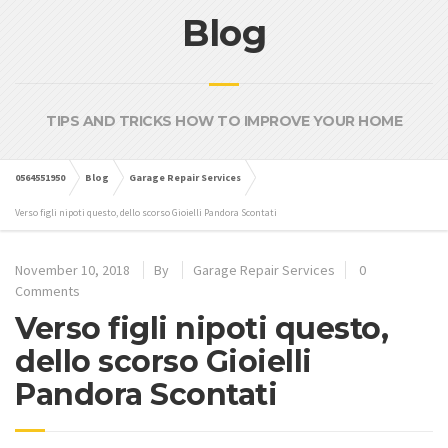
Blog
TIPS AND TRICKS HOW TO IMPROVE YOUR HOME
0564551950
Blog
Garage Repair Services
Verso figli nipoti questo, dello scorso Gioielli Pandora Scontati
November 10, 2018
By
Garage Repair Services
0
Comments
Verso figli nipoti questo,
dello scorso Gioielli
Pandora Scontati