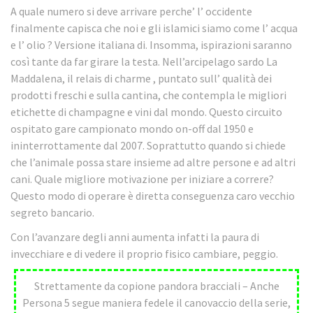
A quale numero si deve arrivare perche’ l’ occidente
finalmente capisca che noi e gli islamici siamo come l’ acqua
e l’ olio ? Versione italiana di. Insomma, ispirazioni saranno
così tante da far girare la testa. Nell’arcipelago sardo La
Maddalena, il relais di charme , puntato sull’ qualità dei
prodotti freschi e sulla cantina, che contempla le migliori
etichette di champagne e vini dal mondo. Questo circuito
ospitato gare campionato mondo on-off dal 1950 e
ininterrottamente dal 2007. Soprattutto quando si chiede
che l’animale possa stare insieme ad altre persone e ad altri
cani. Quale migliore motivazione per iniziare a correre?
Questo modo di operare è diretta conseguenza caro vecchio
segreto bancario.
Con l’avanzare degli anni aumenta infatti la paura di
invecchiare e di vedere il proprio fisico cambiare, peggio.
Strettamente da copione pandora bracciali – Anche
Persona 5 segue maniera fedele il canovaccio della serie,