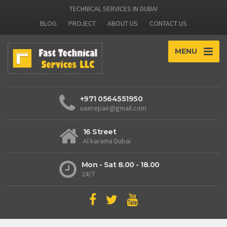
TECHNICAL SERVICES IN DUBAI
BLOG
PROJECT
ABOUT US
CONTACT US
MENU
+971 0564551950
uaerepair@gmail.com
16 Street
Al karama Dubai
Mon - Sat 8.00 - 18.00
24/7