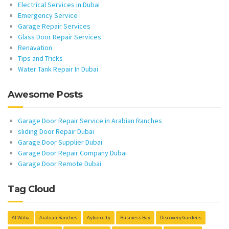
Electrical Services in Dubai
Emergency Service
Garage Repair Services
Glass Door Repair Services
Renavation
Tips and Tricks
Water Tank Repair In Dubai
Awesome Posts
Garage Door Repair Service in Arabian Ranches
sliding Door Repair Dubai
Garage Door Supplier Dubai
Garage Door Repair Company Dubai
Garage Door Remote Dubai
Tag Cloud
Al Waha
Arabian Ranches
Aykon city
Business Bay
Discovery Gardens