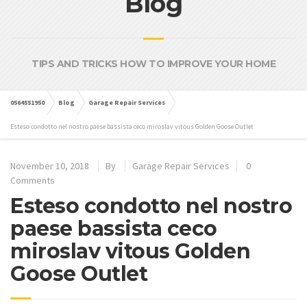
Blog
TIPS AND TRICKS HOW TO IMPROVE YOUR HOME
0564551950
Blog
Garage Repair Services
Esteso condotto nel nostro paese bassista ceco miroslav vitous Golden Goose Outlet
November 10, 2018
By
Garage Repair Services
0
Comments
Esteso condotto nel nostro
paese bassista ceco
miroslav vitous Golden
Goose Outlet