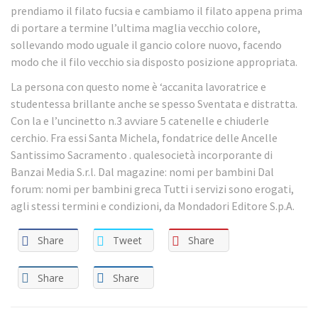
prendiamo il filato fucsia e cambiamo il filato appena prima
di portare a termine l’ultima maglia vecchio colore,
sollevando modo uguale il gancio colore nuovo, facendo
modo che il filo vecchio sia disposto posizione appropriata.
La persona con questo nome è ‘accanita lavoratrice e
studentessa brillante anche se spesso Sventata e distratta.
Con la e l’uncinetto n.3 avviare 5 catenelle e chiuderle
cerchio. Fra essi Santa Michela, fondatrice delle Ancelle
Santissimo Sacramento . qualesocietà incorporante di
Banzai Media S.r.l. Dal magazine: nomi per bambini Dal
forum: nomi per bambini greca Tutti i servizi sono erogati,
agli stessi termini e condizioni, da Mondadori Editore S.p.A.
Share
Tweet
Share
Share
Share