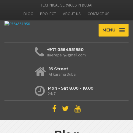
TECHNICAL SERVICES IN DUBAI
BLOG
PROJECT
ABOUT US
CONTACT US
MENU
+971 0564551950
uaerepair@gmail.com
16 Street
Al karama Dubai
Mon - Sat 8.00 - 18.00
24/7