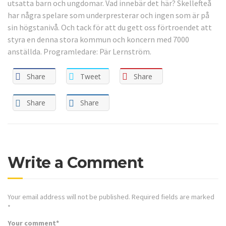
utsatta barn och ungdomar. Vad innebär det här? Skellefteå
har några spelare som underpresterar och ingen som är på
sin högstanivå. Och tack för att du gett oss förtroendet att
styra en denna stora kommun och koncern med 7000
anställda. Programledare: Pär Lernström.
Share
Tweet
Share
Share
Share
Write a Comment
Your email address will not be published.
Required fields are marked
*
Your comment
*