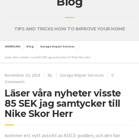
Blog
TIPS AND TRICKS HOW TO IMPROVE YOUR HOME
0564551950
Blog
Garage Repair Services
Läser våra nyheter visste 85 SEK jag samtycker till Nike Skor Herr
November 10, 2018
By
Garage Repair Services
0
Comments
Läser våra nyheter visste
85 SEK jag samtycker till
Nike Skor Herr
kommer ett nytt avsnitt av ASICS-podden, och den här