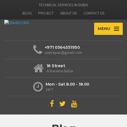
TECHNICAL SERVICES IN DUBAI
BLOG
PROJECT
ABOUT US
CONTACT US
MENU
+971 0564551950
uaerepair@gmail.com
16 Street
Al karama Dubai
Mon - Sat 8.00 - 18.00
24/7