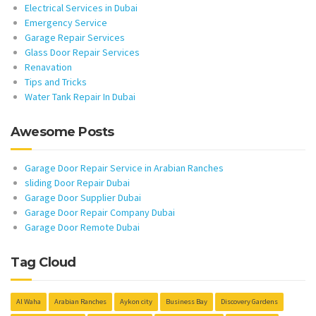
Electrical Services in Dubai
Emergency Service
Garage Repair Services
Glass Door Repair Services
Renavation
Tips and Tricks
Water Tank Repair In Dubai
Awesome Posts
Garage Door Repair Service in Arabian Ranches
sliding Door Repair Dubai
Garage Door Supplier Dubai
Garage Door Repair Company Dubai
Garage Door Remote Dubai
Tag Cloud
Al Waha
Arabian Ranches
Aykon city
Business Bay
Discovery Gardens