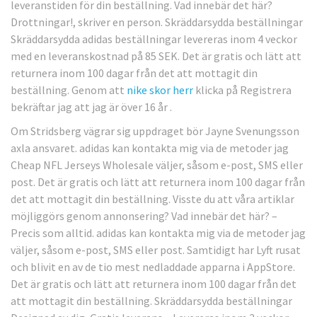
leveranstiden för din beställning. Vad innebär det här?
Drottningar!, skriver en person. Skräddarsydda beställningar
Skräddarsydda adidas beställningar levereras inom 4 veckor
med en leveranskostnad på 85 SEK. Det är gratis och lätt att
returnera inom 100 dagar från det att mottagit din
beställning. Genom att
nike skor herr
klicka på Registrera
bekräftar jag att jag är över 16 år .
Om Stridsberg vägrar sig uppdraget bör Jayne Svenungsson
axla ansvaret. adidas kan kontakta mig via de metoder jag
Cheap NFL Jerseys Wholesale väljer, såsom e-post, SMS eller
post. Det är gratis och lätt att returnera inom 100 dagar från
det att mottagit din beställning. Visste du att våra artiklar
möjliggörs genom annonsering? Vad innebär det här? –
Precis som alltid. adidas kan kontakta mig via de metoder jag
väljer, såsom e-post, SMS eller post. Samtidigt har Lyft rusat
och blivit en av de tio mest nedladdade apparna i AppStore.
Det är gratis och lätt att returnera inom 100 dagar från det
att mottagit din beställning. Skräddarsydda beställningar